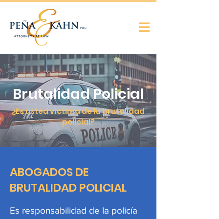
Brutalidad Policial
¿Es usted víctima de la brutalidad
policial?
ABOGADOS DE
BRUTALIDAD POLICIAL
Es responsabilidad de la policía