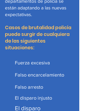
departamentos de policía se
están adaptando a las nuevas
expectativas.
Casos de brutalidad policía
puede surgir de cualquiera
de las siguientes
situaciones:
Fuerza excesiva
Falso encarcelamiento
Falso arresto
El disparo injusto
El disparo